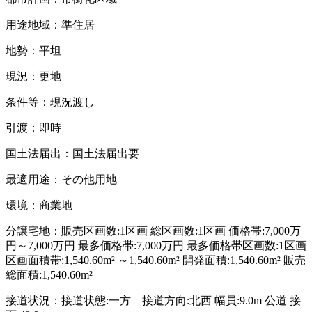
用途地域：準住居
地勢：平坦
現況：更地
条件等：現況渡し
引渡：即時
国土法届出：国土法届出要
最適用途：その他用地
環境：商業地
分譲宅地：販売区画数:1区画 総区画数:1区画 価格帯:7,000万
円～7,000万円 最多価格帯:7,000万円 最多価格帯区画数:1区画
区画面積帯:1,540.60m² ～1,540.60m² 開発面積:1,540.60m² 販売
総面積:1,540.60m²
接道状況：接道状態:一方 接道方向:北西 幅員:9.0m 公道 接