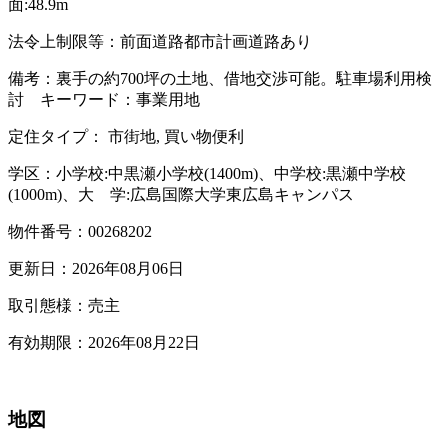
面:48.9m
法令上制限等：前面道路都市計画道路あり
備考：裏手の約700坪の土地、借地交渉可能。駐車場利用検
討 キーワード：事業用地
定住タイプ： 市街地, 買い物便利
学区：小学校:中黒瀬小学校(1400m)、中学校:黒瀬中学校
(1000m)、大 学:広島国際大学東広島キャンパス
物件番号：00268202
更新日：2026年08月06日
取引態様：売主
有効期限：2026年08月22日
地図