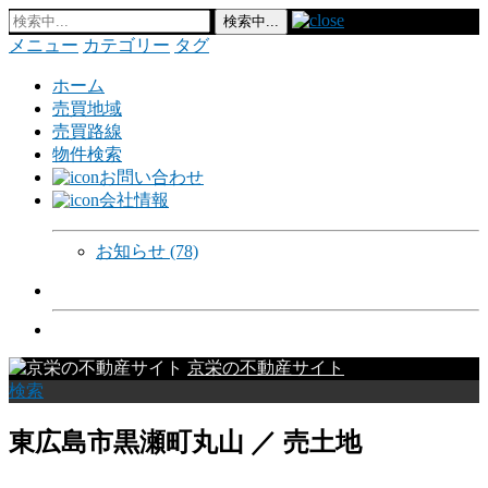
メニュー
カテゴリー
タグ
ホーム
売買地域
売買路線
物件検索
お問い合わせ
会社情報
お知らせ
(78)
京栄の不動産サイト
検索
東広島市黒瀬町丸山 ／ 売土地