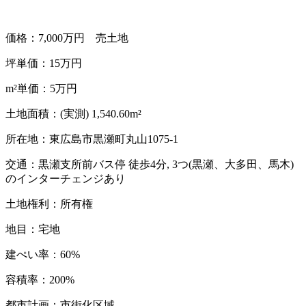
価格：7,000万円 売土地
坪単価：15万円
m²単価：5万円
土地面積：(実測) 1,540.60m²
所在地：東広島市黒瀬町丸山1075-1
交通：黒瀬支所前バス停 徒歩4分, 3つ(黒瀬、大多田、馬木)
のインターチェンジあり
土地権利：所有権
地目：宅地
建ぺい率：60%
容積率：200%
都市計画：市街化区域