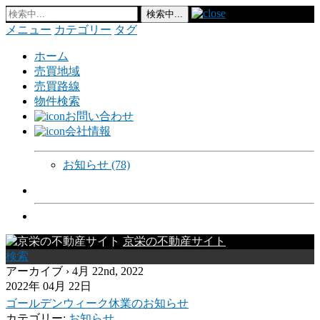
メニュー
カテゴリー
タグ
ホーム
売買地域
売買路線
物件検索
お問い合わせ
会社情報
お知らせ
(78)
京栄の不動産サイト
検索
アーカイブ › 4月 22nd, 2022
2022年 04月 22日
ゴールデンウィーク休業のお知らせ
カテゴリー:
お知らせ